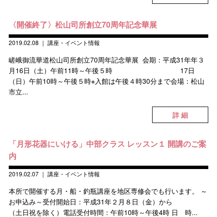
〈開催終了〉松山司所創立70周年記念華展
2019.02.08
｜
講座・イベント情報
嵯峨御流華道松山司所創立70周年記念華展 会期：平成31年年３
月16日（土）午前11時～午後５時 17日
（日）午前10時～午後５時※入館は午後４時30分まで会場：松山
市立...
詳 細
「月形花器にいける」中部クラス レッスン１ 開講のご案
内
2019.02.07
｜
講座・イベント情報
本所で開催する月・船・釣瓶講座を地区専修会でも行います。 ～
お申込み～受付開始日：平成31年２月８日（金）から
（土日祝を除く）電話受付時間：午前10時～午後4時 日 時...