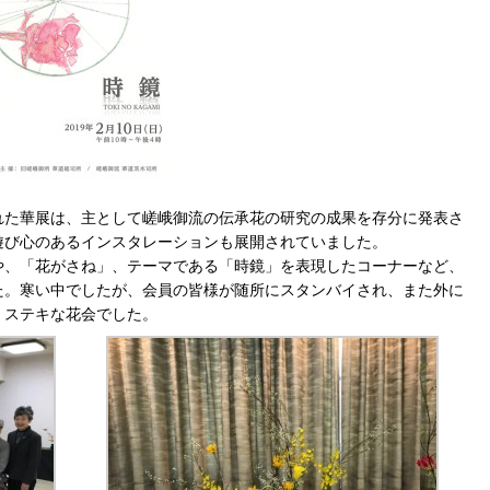
れた華展は、主として嵯峨御流の伝承花の研究の成果を存分に発表さ
遊び心のあるインスタレーションも展開されていました。
や、「花がさね」、テーマである「時鏡」を表現したコーナーなど、
た。寒い中でしたが、会員の皆様が随所にスタンバイされ、また外に
、ステキな花会でした。