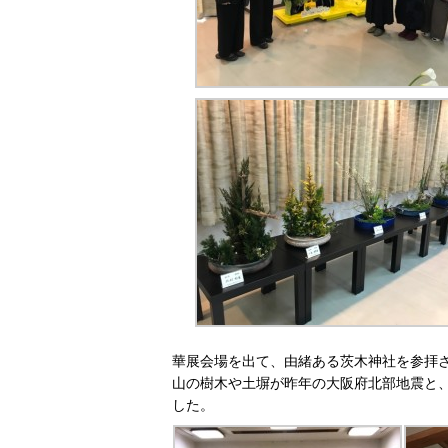
華展会場を出て、由緒ある茨木神社を参拝
山の樹木や土塀が昨年の大阪府北部地震と、
した。