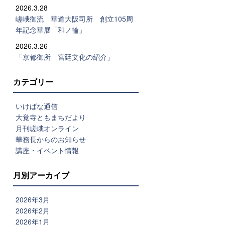
2026.3.28
嵯峨御流 華道大阪司所 創立105周
年記念華展「和ノ輪」
2026.3.26
「京都御所 宮廷文化の紹介」
カテゴリー
いけばな通信
大覚寺ともまちだより
月刊嵯峨オンライン
華務長からのお知らせ
講座・イベント情報
月別アーカイブ
2026年3月
2026年2月
2026年1月