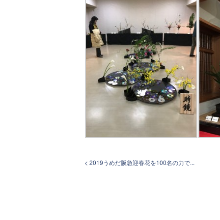
< 2019うめだ阪急迎春花を100名の力で...