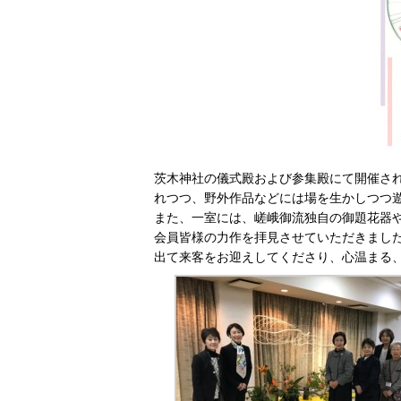
茨木神社の儀式殿および参集殿にて開催さ
れつつ、野外作品などには場を生かしつつ
また、一室には、嵯峨御流独自の御題花器
会員皆様の力作を拝見させていただきまし
出て来客をお迎えしてくださり、心温まる