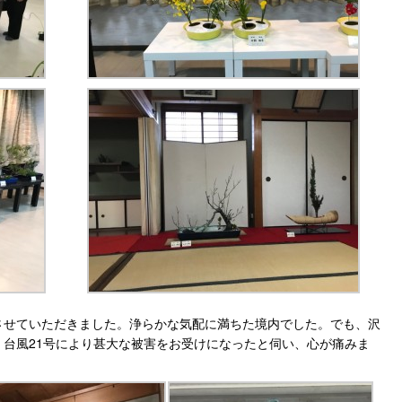
させていただきました。浄らかな気配に満ちた境内でした。でも、沢
台風21号により甚大な被害をお受けになったと伺い、心が痛みま