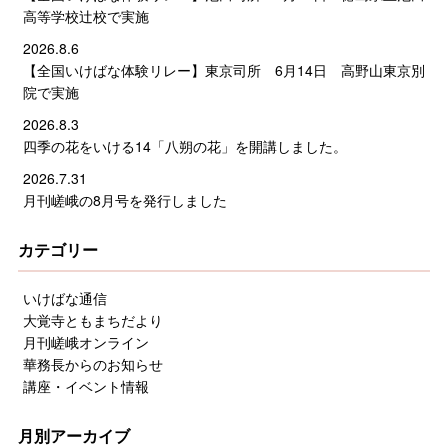
高等学校辻校で実施
2026.8.6
【全国いけばな体験リレー】東京司所 6月14日 高野山東京別
院で実施
2026.8.3
四季の花をいける14「八朔の花」を開講しました。
2026.7.31
月刊嵯峨の8月号を発行しました
カテゴリー
いけばな通信
大覚寺ともまちだより
月刊嵯峨オンライン
華務長からのお知らせ
講座・イベント情報
月別アーカイブ