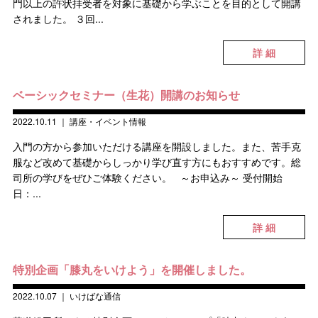
門以上の許状拝受者を対象に基礎から学ぶことを目的として開講
されました。 ３回...
詳 細
ベーシックセミナー（生花）開講のお知らせ
2022.10.11
｜
講座・イベント情報
入門の方から参加いただける講座を開設しました。また、苦手克
服など改めて基礎からしっかり学び直す方にもおすすめです。総
司所の学びをぜひご体験ください。 ～お申込み～ 受付開始
日：...
詳 細
特別企画「膝丸をいけよう」を開催しました。
2022.10.07
｜
いけばな通信