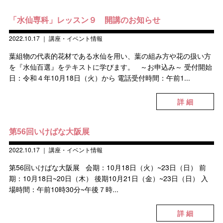
「水仙専科」レッスン９ 開講のお知らせ
2022.10.17
｜
講座・イベント情報
葉組物の代表的花材である水仙を用い、葉の組み方や花の扱い方
を『水仙百選』をテキストに学びます。 ～お申込み～ 受付開始
日：令和４年10月18日（火）から 電話受付時間：午前1...
詳 細
第56回いけばな大阪展
2022.10.17
｜
講座・イベント情報
第56回いけばな大阪展 会期：10月18日（火）~23日（日） 前
期：10月18日~20日（木） 後期10月21日（金）~23日（日） 入
場時間：午前10時30分~午後７時...
詳 細