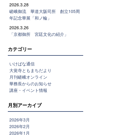
2026.3.28
嵯峨御流 華道大阪司所 創立105周
年記念華展「和ノ輪」
2026.3.26
「京都御所 宮廷文化の紹介」
カテゴリー
いけばな通信
大覚寺ともまちだより
月刊嵯峨オンライン
華務長からのお知らせ
講座・イベント情報
月別アーカイブ
2026年3月
2026年2月
2026年1月