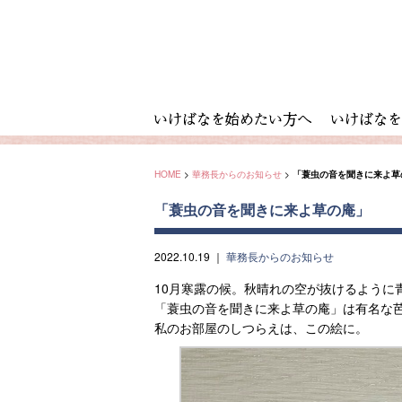
HOME
>
華務長からのお知らせ
>
「蓑虫の音を聞きに来よ草
「蓑虫の音を聞きに来よ草の庵」
2022.10.19
｜
華務長からのお知らせ
10月寒露の候。秋晴れの空が抜けるように
「蓑虫の音を聞きに来よ草の庵」は有名な
私のお部屋のしつらえは、この絵に。