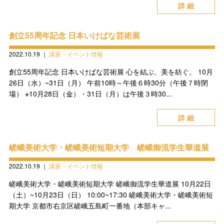
詳 細
創立55周年記念 日本いけばな芸術展
2022.10.19
｜
講座・イベント情報
創立55周年記念 日本いけばな芸術展 心を結ぶ、美を紡ぐ。 10月
26日（水）~31日（月） 午前10時～午後６時30分（午後７時閉
場） ※10月28日（金）・31日（月）は午後３時30...
詳 細
嵯峨美術大学・嵯峨美術短期大学 嵯峨御流学生華道展
2022.10.19
｜
講座・イベント情報
嵯峨美術大学・嵯峨美術短期大学 嵯峨御流学生華道展 10月22日
（土）~10月23日（日） 10:00~17:30 嵯峨美術大学・嵯峨美術短
期大学 京都市右京区嵯峨五島町一番地（本部キャ...