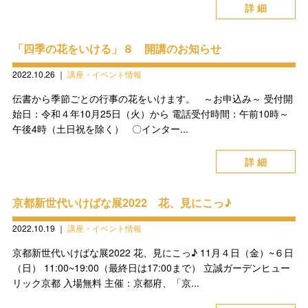
詳 細
「四季の花をいける」８ 開講のお知らせ
2022.10.26
｜
講座・イベント情報
伝書から季節ごとの行事の花をいけます。 ～お申込み～ 受付開
始日：令和４年10月25日（火）から 電話受付時間：午前10時～
午後4時（土日祝を除く） 〇インター...
詳 細
京都新世代いけばな展2022 花、見にこっ♪
2022.10.19
｜
講座・イベント情報
京都新世代いけばな展2022 花、見にこっ♪ 11月４日（金）~６日
（日） 11:00~19:00（最終日は17:00まで） 立誠ガーデンヒュー
リック京都 入場無料 主催：京都府、「京...