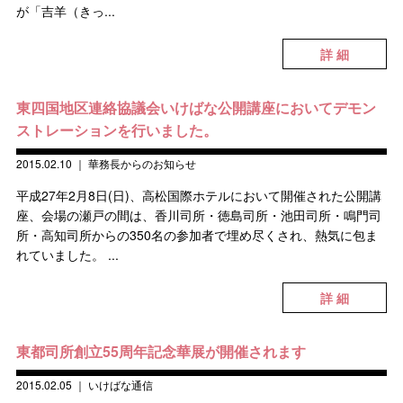
が「吉羊（きっ...
詳 細
東四国地区連絡協議会いけばな公開講座においてデモン
ストレーションを行いました。
2015.02.10
｜
華務長からのお知らせ
平成27年2月8日(日)、高松国際ホテルにおいて開催された公開講
座、会場の瀬戸の間は、香川司所・徳島司所・池田司所・鳴門司
所・高知司所からの350名の参加者で埋め尽くされ、熱気に包ま
れていました。 ...
詳 細
東都司所創立55周年記念華展が開催されます
2015.02.05
｜
いけばな通信