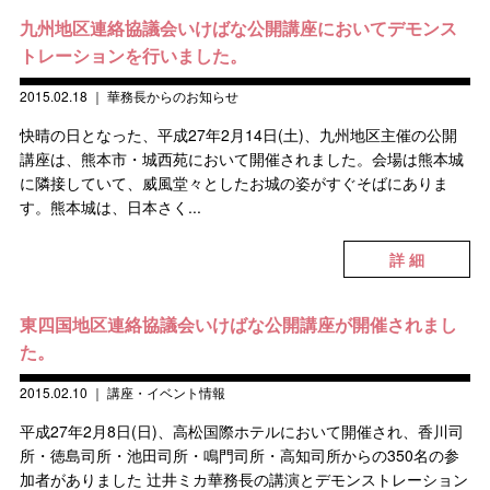
九州地区連絡協議会いけばな公開講座においてデモンス
トレーションを行いました。
2015.02.18
｜
華務長からのお知らせ
快晴の日となった、平成27年2月14日(土)、九州地区主催の公開
講座は、熊本市・城西苑において開催されました。会場は熊本城
に隣接していて、威風堂々としたお城の姿がすぐそばにありま
す。熊本城は、日本さく...
詳 細
東四国地区連絡協議会いけばな公開講座が開催されまし
た。
2015.02.10
｜
講座・イベント情報
平成27年2月8日(日)、高松国際ホテルにおいて開催され、香川司
所・徳島司所・池田司所・鳴門司所・高知司所からの350名の参
加者がありました 辻井ミカ華務長の講演とデモンストレーション