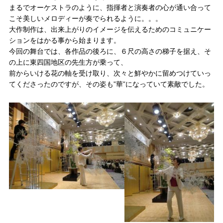
まるでオーケストラのように、指揮者と演奏者の心が通い合って
こそ美しいメロディーが奏でられるように。。。
大作制作は、出来上がりのイメージを伝えるためのコミュニケー
ションをはかる事から始まります。
今回の舞台では、各作品の後ろに、６尺の高さの梯子を据え、そ
の上に東四国地区の先生方が乗って、
前からいける花の軸を受け取り、次々と鮮やかに留めつけていっ
てくださったのですが、その姿も”華”になっていて素敵でした。