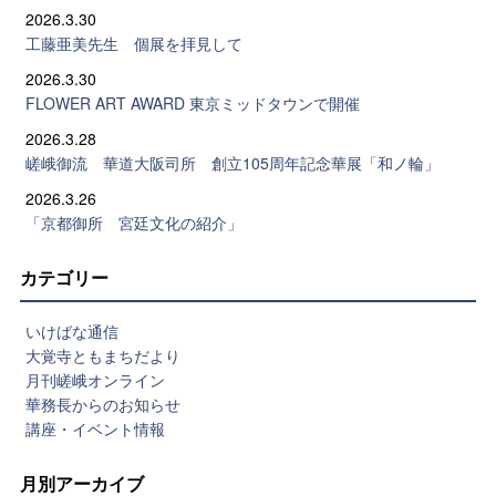
2026.3.30
工藤亜美先生 個展を拝見して
2026.3.30
FLOWER ART AWARD 東京ミッドタウンで開催
2026.3.28
嵯峨御流 華道大阪司所 創立105周年記念華展「和ノ輪」
2026.3.26
「京都御所 宮廷文化の紹介」
カテゴリー
いけばな通信
大覚寺ともまちだより
月刊嵯峨オンライン
華務長からのお知らせ
講座・イベント情報
月別アーカイブ