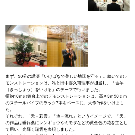
まず、30分の講演「いけばなで美しい地球を守る」。続いてのデ
モンストレーションは、私と田中喜久甫理事が担当し、「吉羊
（きっしょう）をいける」のテーマで行いました。
幅約10ｍの舞台上でのデモンストレーションは、高さ3ｍ50ｃｍ
のスチールパイプのラック7本をベースに、大作2作をいけまし
た。
それぞれ、「天＝彩雲」「地＝流れ」というイメージで、「天」
の作品は垂れ桑にレンギョウやミモザなどの黄金色の花を主とし
て用い、光輝く瑞雲を表現しました。