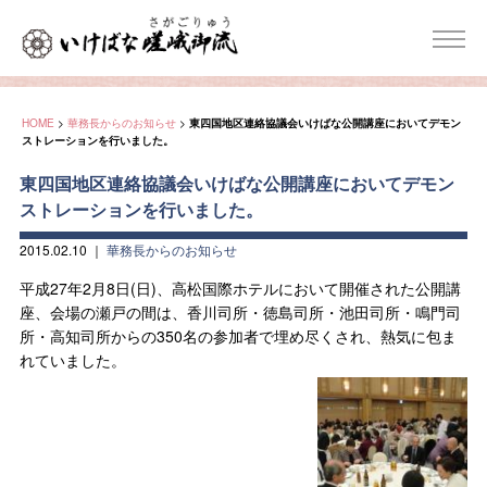
HOME
>
華務長からのお知らせ
>
東四国地区連絡協議会いけばな公開講座においてデモン
ストレーションを行いました。
東四国地区連絡協議会いけばな公開講座においてデモン
ストレーションを行いました。
2015.02.10
｜
華務長からのお知らせ
平成27年2月8日(日)、高松国際ホテルにおいて開催された公開講
座、会場の瀬戸の間は、香川司所・徳島司所・池田司所・鳴門司
所・高知司所からの350名の参加者で埋め尽くされ、熱気に包ま
れていました。