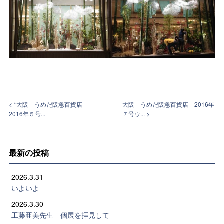
< *大阪 うめだ阪急百貨店
大阪 うめだ阪急百貨店 2016年
2016年５号...
７号ウ... >
最新の投稿
2026.3.31
いよいよ
2026.3.30
工藤亜美先生 個展を拝見して