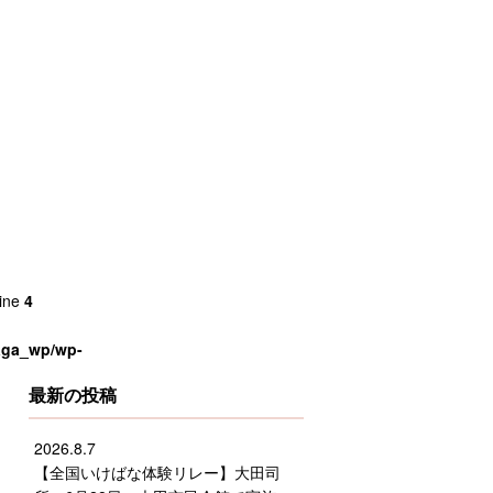
line
4
saga_wp/wp-
最新の投稿
2026.8.7
【全国いけばな体験リレー】大田司