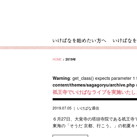
HOME
>
2019年
Warning
: get_class() expects parameter 1 t
content/themes/sagagoryu/archive.php
祇王寺でいけばなライブを実施いたし
2019.07.05
｜
いけばな通信
６月27日、大覚寺の塔頭寺院である祇王寺で
東海の「そうだ 京都、行こう。」の初夏キャ