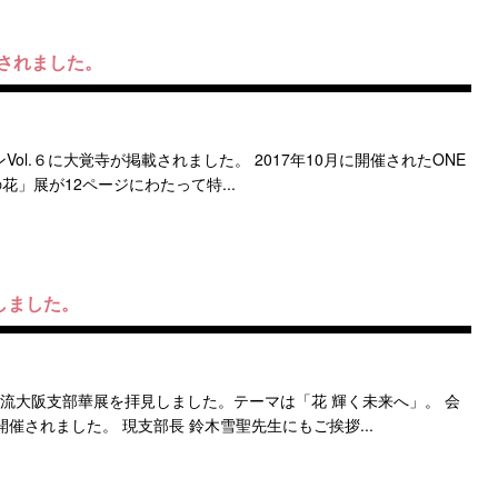
されました。
ol.６に大覚寺が掲載されました。 2017年10月に開催されたONE
いの花」展が12ページにわたって特...
しました。
月流大阪支部華展を拝見しました。テーマは「花 輝く未来へ」。 会
催されました。 現支部長 鈴木雪聖先生にもご挨拶...