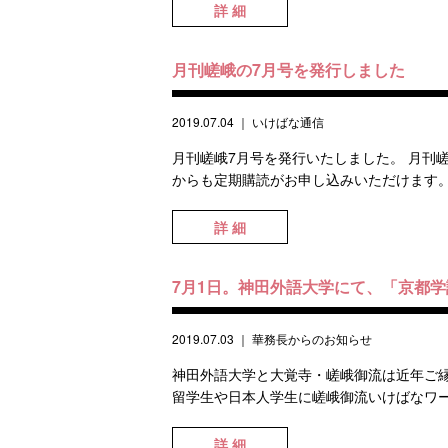
詳 細
月刊嵯峨の7月号を発行しました
2019.07.04
｜
いけばな通信
月刊嵯峨7月号を発行いたしました。 月刊
からも定期購読がお申し込みいただけます。 
詳 細
7月1日。神田外語大学にて、「京都
2019.07.03
｜
華務長からのお知らせ
神田外語大学と大覚寺・嵯峨御流は近年ご縁
留学生や日本人学生に嵯峨御流いけばなワー
詳 細