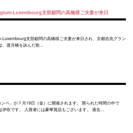
ium-Luxembourg支部顧問の高橋様ご夫妻が来日
m-Luxembourg支部顧問の高橋様ご夫妻が来日され、京都吉兆グラン
、渡月橋を詠んだ歌...
ンペ」が７月19日（金）に開催されます。 限られた時間の中で
伊吹です。 入賞者には豪華賞品もございます。 過去...