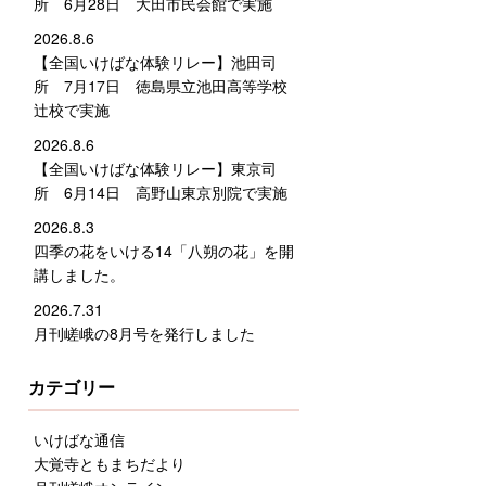
所 6月28日 大田市民会館で実施
2026.8.6
【全国いけばな体験リレー】池田司
所 7月17日 徳島県立池田高等学校
辻校で実施
2026.8.6
【全国いけばな体験リレー】東京司
所 6月14日 高野山東京別院で実施
2026.8.3
四季の花をいける14「八朔の花」を開
講しました。
2026.7.31
月刊嵯峨の8月号を発行しました
カテゴリー
いけばな通信
大覚寺ともまちだより