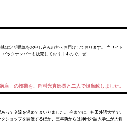
嵯峨は定期購読をお申し込みの方へお届けしております。 当サイト
バックナンバーも販売しておりますので、ぜ...
学講座」の授業を、岡村光真部長と二人で担当致しました。
あって交流を深めてまいりました。 今までに、神田外語大学で、
クショップを開催するほか、三年前からは神田外語大学生が大覚...