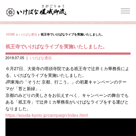
HOME
>
いけばな通信
>
祇王寺でいけばなライブを実施いたしました。
祇王寺でいけばなライブを実施いたしました。
2019.07.05
｜
いけばな通信
６月27日、大覚寺の塔頭寺院である祇王寺で辻󠄀井ミカ華務長によ
る、いけばなライブを実施いたしました。
JR東海の「そうだ 京都、行こう。」の初夏キャンペーンのテー
マが「苔と新緑」。
京都のみどりの美しさをお伝えすべく、キャンペーンの舞台でも
ある「祇王寺」で辻󠄀井ミカ華務長がいけばなライブをする運びと
なりました。
https://souda-kyoto.jp/campaign/index.html