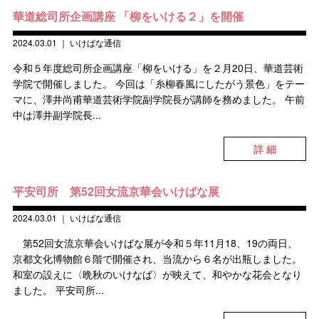
華道総司所企画講座 「柳をいける２」を開催
2024.03.01
｜
いけばな通信
令和５年度総司所企画講座「柳をいける」を２月20日、華道芸術
学院で開催しました。 今回は「糸柳春風にしたがう景色」をテー
マに、澤井尚甫華道芸術学院副学院長が講師を務めました。 午前
中は澤井副学院長...
詳 細
平安司所 第52回女流京華会いけばな展
2024.03.01
｜
いけばな通信
第52回女流京華会いけばな展が令和５年11月18、19の両日、
京都文化博物館６階で開催され、当流から６名が出瓶しました。
和室の設えに〈晩秋のいけなば〉が映えて、和やかな花会となり
ました。 平安司所...