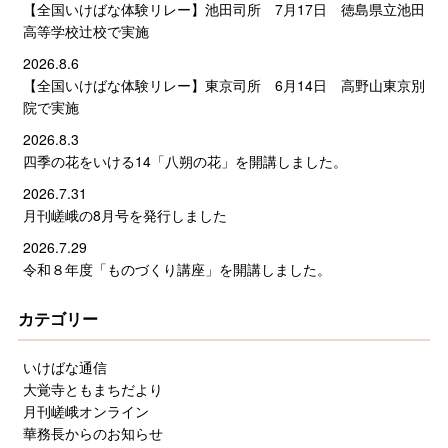
【全国いけばな体験リレー】池田司所 7月17日 徳島県立池田
高等学校辻校で実施
2026.8.6
【全国いけばな体験リレー】東京司所 6月14日 高野山東京別
院で実施
2026.8.3
四季の花をいける14「八朔の花」を開講しました。
2026.7.31
月刊嵯峨の8月号を発行しました
2026.7.29
令和８年度「ものづくり講座」を開講しました。
カテゴリー
いけばな通信
大覚寺ともまちだより
月刊嵯峨オンライン
華務長からのお知らせ