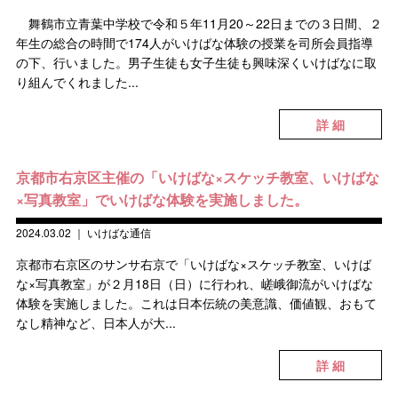
舞鶴市立青葉中学校で令和５年11月20～22日までの３日間、２
年生の総合の時間で174人がいけばな体験の授業を司所会員指導
の下、行いました。男子生徒も女子生徒も興味深くいけばなに取
り組んでくれました...
詳 細
京都市右京区主催の「いけばな×スケッチ教室、いけばな
×写真教室」でいけばな体験を実施しました。
2024.03.02
｜
いけばな通信
京都市右京区のサンサ右京で「いけばな×スケッチ教室、いけば
な×写真教室」が２月18日（日）に行われ、嵯峨御流がいけばな
体験を実施しました。これは日本伝統の美意識、価値観、おもて
なし精神など、日本人が大...
詳 細