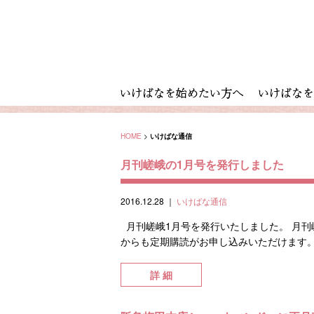
HOME
>
いけばな通信
月刊嵯峨の1月号を発行しました
2016.12.28
｜
いけばな通信
月刊嵯峨1月号を発行いたしました。 月刊
からも定期購読がお申し込みいただけます。 
詳 細