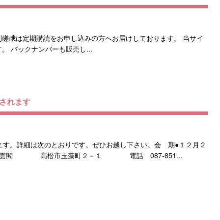
刊嵯峨は定期購読をお申し込みの方へお届けしております。 当サイ
 バックナンバーも販売し...
催されます
ます。詳細は次のとおりです。ぜひお越し下さい。会 期●１２月２
披雲閣 高松市玉藻町２－１ 電話 087-851...