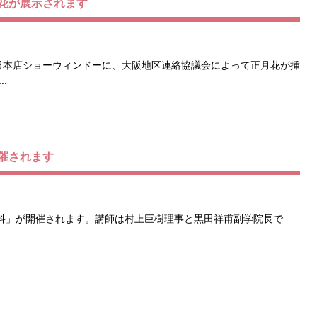
花が展示されます
急梅田本店ショーウィンドーに、大阪地区連絡協議会によって正月花が挿
.
催されます
専科」が開催されます。講師は村上巨樹理事と黒田祥甫副学院長で