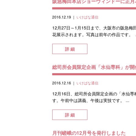
阪急梅田本店ショーウィンドーに正月
2016.12.19
｜
いけばな通信
12月27日～1月15日まで、大阪市の阪
花展示されます。写真は前年の作品です。 ..
詳 細
総司所会員限定企画「水仙専科」が開
2016.12.16
｜
いけばな通信
12月16日、総司所会員限定企画の「水仙
す。午前中は講義、午後は実技です。 ...
詳 細
月刊嵯峨の12月号を発行しました