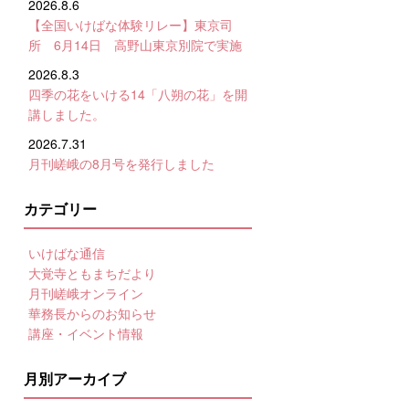
2026.8.6
【全国いけばな体験リレー】東京司
所 6月14日 高野山東京別院で実施
2026.8.3
四季の花をいける14「八朔の花」を開
講しました。
2026.7.31
月刊嵯峨の8月号を発行しました
カテゴリー
いけばな通信
大覚寺ともまちだより
月刊嵯峨オンライン
華務長からのお知らせ
講座・イベント情報
月別アーカイブ