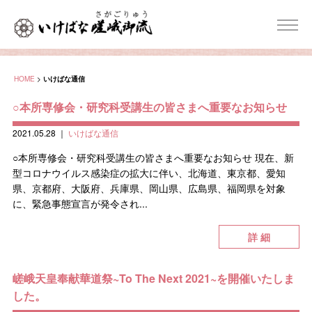
HOME
>
いけばな通信
○本所専修会・研究科受講生の皆さまへ重要なお知らせ
2021.05.28
｜
いけばな通信
○本所専修会・研究科受講生の皆さまへ重要なお知らせ 現在、新
型コロナウイルス感染症の拡大に伴い、北海道、東京都、愛知
県、京都府、大阪府、兵庫県、岡山県、広島県、福岡県を対象
に、緊急事態宣言が発令され...
詳 細
嵯峨天皇奉献華道祭~To The Next 2021~を開催いたしま
した。