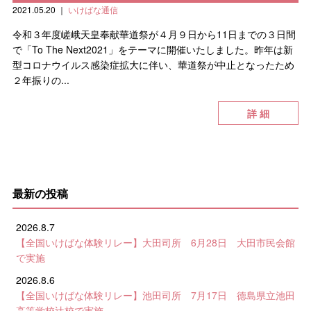
2021.05.20
｜
いけばな通信
令和３年度嵯峨天皇奉献華道祭が４月９日から11日までの３日間
で「To The Next2021」をテーマに開催いたしました。昨年は新
型コロナウイルス感染症拡大に伴い、華道祭が中止となったため
２年振りの...
詳 細
最新の投稿
2026.8.7
【全国いけばな体験リレー】大田司所 6月28日 大田市民会館
で実施
2026.8.6
【全国いけばな体験リレー】池田司所 7月17日 徳島県立池田
高等学校辻校で実施