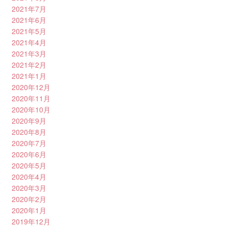
2021年7月
2021年6月
2021年5月
2021年4月
2021年3月
2021年2月
2021年1月
2020年12月
2020年11月
2020年10月
2020年9月
2020年8月
2020年7月
2020年6月
2020年5月
2020年4月
2020年3月
2020年2月
2020年1月
2019年12月