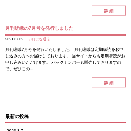
詳 細
月刊嵯峨の7月号を発行しました
2021.07.02
｜
いけばな通信
月刊嵯峨7月号を発行いたしました。 月刊嵯峨は定期購読をお申
し込みの方へお届けしております。 当サイトからも定期購読がお
申し込みいただけます。 バックナンバーも販売しておりますの
で、ぜひこの...
詳 細
最新の投稿
2026.8.7