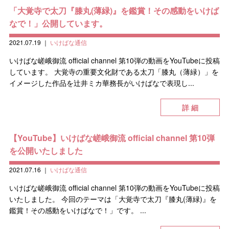
「大覚寺で太刀『膝丸(薄緑)』を鑑賞！その感動をいけば
なで！」公開しています。
2021.07.19
｜
いけばな通信
いけばな嵯峨御流 official channel 第10弾の動画をYouTubeに投稿
しています。 大覚寺の重要文化財である太刀「膝丸（薄緑）」を
イメージした作品を辻井ミカ華務長がいけばなで表現し...
詳 細
【YouTube】いけばな嵯峨御流 official channel 第10弾
を公開いたしました
2021.07.16
｜
いけばな通信
いけばな嵯峨御流 official channel 第10弾の動画をYouTubeに投稿
いたしました。 今回のテーマは「大覚寺で太刀『膝丸(薄緑)』を
鑑賞！その感動をいけばなで！」です。 ...