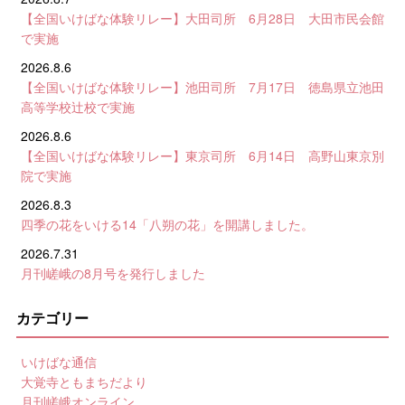
【全国いけばな体験リレー】大田司所 6月28日 大田市民会館
で実施
2026.8.6
【全国いけばな体験リレー】池田司所 7月17日 徳島県立池田
高等学校辻校で実施
2026.8.6
【全国いけばな体験リレー】東京司所 6月14日 高野山東京別
院で実施
2026.8.3
四季の花をいける14「八朔の花」を開講しました。
2026.7.31
月刊嵯峨の8月号を発行しました
カテゴリー
いけばな通信
大覚寺ともまちだより
月刊嵯峨オンライン