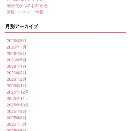
華務長からのお知らせ
講座・イベント情報
月別アーカイブ
2026年8月
2026年7月
2026年6月
2026年5月
2026年4月
2026年3月
2026年2月
2026年1月
2025年12月
2025年11月
2025年10月
2025年9月
2025年8月
2025年7月
2025年6月