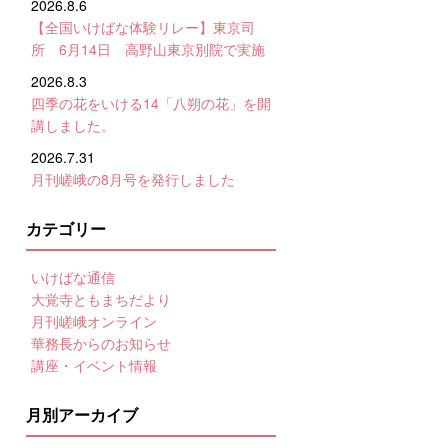
2026.8.6
【全国いけばな体験リレー】東京司
所 6月14日 高野山東京別院で実施
2026.8.3
四季の花をいける14「八朔の花」を開
講しました。
2026.7.31
月刊嵯峨の8月号を発行しました
カテゴリー
いけばな通信
大覚寺ともまちだより
月刊嵯峨オンライン
華務長からのお知らせ
講座・イベント情報
月別アーカイブ