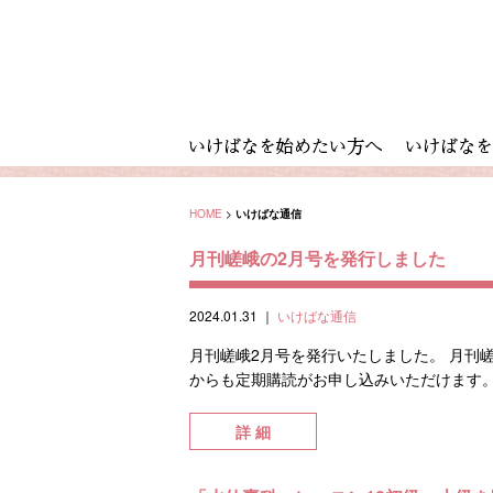
HOME
>
いけばな通信
月刊嵯峨の2月号を発行しました
2024.01.31
｜
いけばな通信
月刊嵯峨2月号を発行いたしました。 月刊
からも定期購読がお申し込みいただけます。 
詳 細