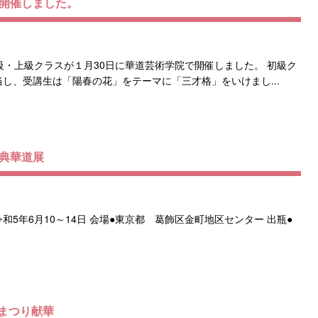
を開催しました。
級・上級クラスが１月30日に華道芸術学院で開催しました。 初級ク
し、受講生は「陽春の花」をテーマに「三才格」をいけまし...
祭典華道展
和5年6月10～14日 会場●東京都 葛飾区金町地区センター 出瓶●
まつり献華