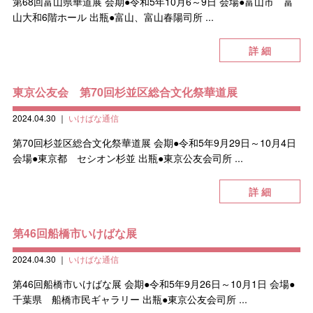
第68回富山県華道展 会期●令和5年10月6～9日 会場●富山市 富
山大和6階ホール 出瓶●富山、富山春陽司所 ...
詳 細
東京公友会 第70回杉並区総合文化祭華道展
2024.04.30
｜
いけばな通信
第70回杉並区総合文化祭華道展 会期●令和5年9月29日～10月4日
会場●東京都 セシオン杉並 出瓶●東京公友会司所 ...
詳 細
第46回船橋市いけばな展
2024.04.30
｜
いけばな通信
第46回船橋市いけばな展 会期●令和5年9月26日～10月1日 会場●
千葉県 船橋市民ギャラリー 出瓶●東京公友会司所 ...