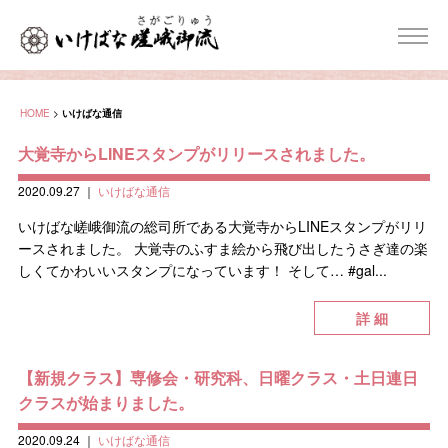
HOME
>
いけばな通信
大覚寺からLINEスタンプがリリースされました。
2020.09.27
｜
いけばな通信
いけばな嵯峨御流の総司所である大覚寺からLINEスタンプがリリ
ースされました。 大覚寺のふすま絵から飛び出したうさぎ達の楽
しくてかわいいスタンプになっています！ そして… #gal...
詳 細
【新規クラス】専修会・研究科、日曜クラス・土日連日
クラスが始まりました。
2020.09.24
｜
いけばな通信