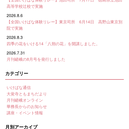
高等学校辻校で実施
2026.8.6
【全国いけばな体験リレー】東京司所 6月14日 高野山東京別
院で実施
2026.8.3
四季の花をいける14「八朔の花」を開講しました。
2026.7.31
月刊嵯峨の8月号を発行しました
カテゴリー
いけばな通信
大覚寺ともまちだより
月刊嵯峨オンライン
華務長からのお知らせ
講座・イベント情報
月別アーカイブ