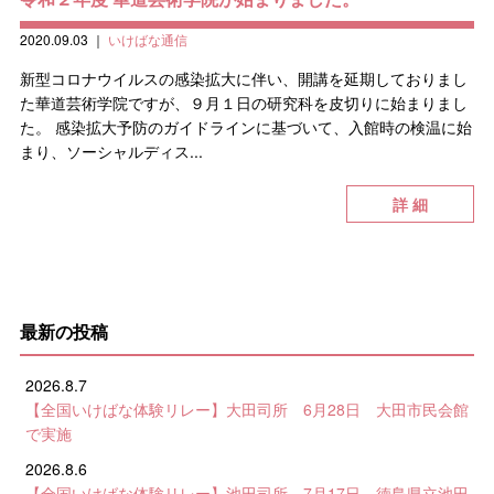
2020.09.03
｜
いけばな通信
新型コロナウイルスの感染拡大に伴い、開講を延期しておりまし
た華道芸術学院ですが、９月１日の研究科を皮切りに始まりまし
た。 感染拡大予防のガイドラインに基づいて、入館時の検温に始
まり、ソーシャルディス...
詳 細
最新の投稿
2026.8.7
【全国いけばな体験リレー】大田司所 6月28日 大田市民会館
で実施
2026.8.6
【全国いけばな体験リレー】池田司所 7月17日 徳島県立池田