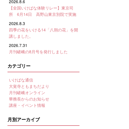
2026.8.6
【全国いけばな体験リレー】東京司
所 6月14日 高野山東京別院で実施
2026.8.3
四季の花をいける14「八朔の花」を開
講しました。
2026.7.31
月刊嵯峨の8月号を発行しました
カテゴリー
いけばな通信
大覚寺ともまちだより
月刊嵯峨オンライン
華務長からのお知らせ
講座・イベント情報
月別アーカイブ