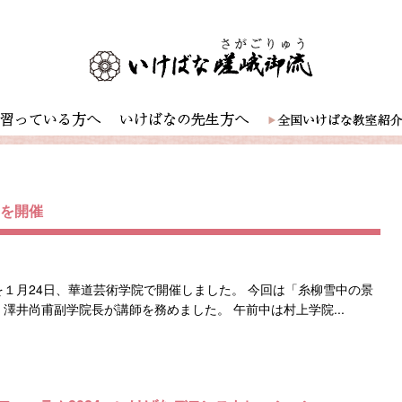
」を開催
１月24日、華道芸術学院で開催しました。 今回は「糸柳雪中の景
澤井尚甫副学院長が講師を務めました。 午前中は村上学院...