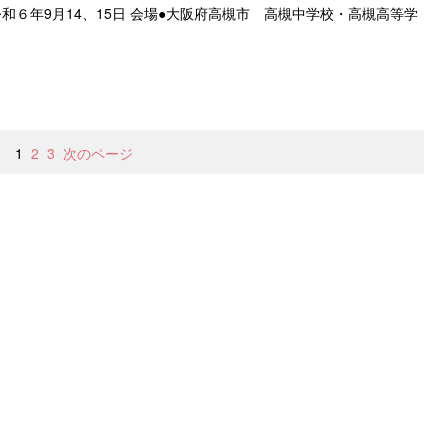
和６年9月14、15日 会場●大阪府高槻市 高槻中学校・高槻高等学
1
2
3
次のページ