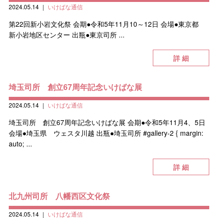
2024.05.14
｜
いけばな通信
第22回新小岩文化祭 会期●令和5年11月10～12日 会場●東京都
新小岩地区センター 出瓶●東京司所 ...
詳 細
埼玉司所 創立67周年記念いけばな展
2024.05.14
｜
いけばな通信
埼玉司所 創立67周年記念いけばな展 会期●令和5年11月4、5日
会場●埼玉県 ウェスタ川越 出瓶●埼玉司所 #gallery-2 { margin:
auto; ...
詳 細
北九州司所 八幡西区文化祭
2024.05.14
｜
いけばな通信