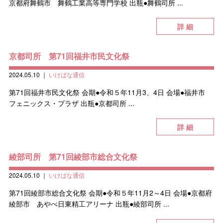
京都府舞鶴市 舞鶴工業高等専門学校 出瓶●舞鶴司所 ...
詳 細
京都司所 第71回福井市民文化祭
2024.05.10
｜
いけばな通信
第71回福井市民文化祭 会期●令和５年11月3、4日 会場●福井市
フェニックス・プラザ 出瓶●京都司所 ...
詳 細
綾部司所 第71回綾部市総合文化祭
2024.05.10
｜
いけばな通信
第71回綾部市総合文化祭 会期●令和５年11月2～4日 会場●京都府
綾部市 あやべ日東精工アリーナ 出瓶●綾部司所 ...