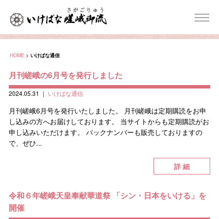
HOME
>
いけばな通信
月刊嵯峨の6月号を発行しました
2024.05.31
｜
いけばな通信
月刊嵯峨6月号を発行いたしました。 月刊嵯峨は定期購読をお申
し込みの方へお届けしております。 当サイトからも定期購読がお
申し込みいただけます。 バックナンバーも販売しておりますの
で、ぜひ...
詳 細
令和６年嵯峨天皇奉献華道祭 「シン・日本をいける」を
開催