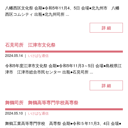
八幡西区文化祭 会期●令和5年11月4、5日 会場●北九州市 八幡
西区コムシティ 出瓶●北九州司所 ...
詳 細
石見司所 江津市文化祭
2024.05.14
｜
いけばな通信
令和5年度江津市文化祭 会期●令和5年11月3～5日 会場●島根県江
津市 江津市総合市民センター 出瓶●石見司所 ...
詳 細
舞鶴司所 舞鶴高等専門学校高専祭
2024.05.10
｜
いけばな通信
舞鶴工業高等専門学校 高専祭 会期●令和５年11月3、4日 会場●