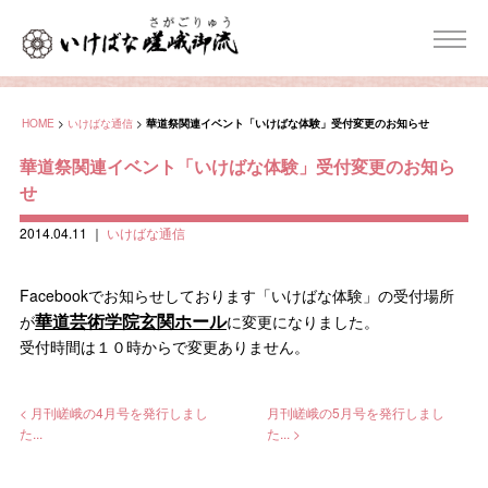
HOME
>
いけばな通信
>
華道祭関連イベント「いけばな体験」受付変更のお知らせ
華道祭関連イベント「いけばな体験」受付変更のお知ら
せ
2014.04.11
｜
いけばな通信
Facebookでお知らせしております「いけばな体験」の受付場所
華道芸術学院玄関ホール
が
に変更になりました。
受付時間は１０時からで変更ありません。
< 月刊嵯峨の4月号を発行しまし
月刊嵯峨の5月号を発行しまし
た...
た... >