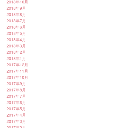
2018年10月
2018年9月
2018年8月
2018年7月
2018年6月
2018年5月
2018年4月
2018年3月
2018年2月
2018年1月
2017年12月
2017年11月
2017年10月
2017年9月
2017年8月
2017年7月
2017年6月
2017年5月
2017年4月
2017年3月
2017年2月