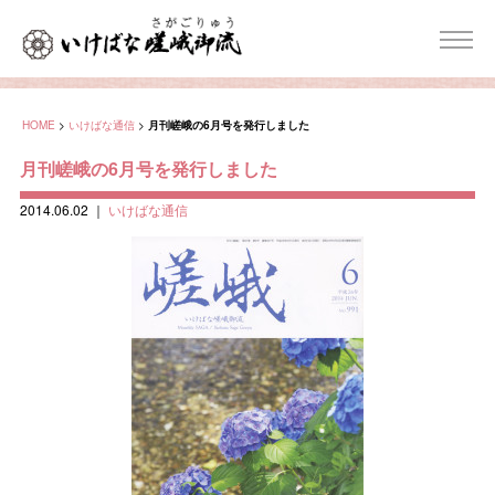
HOME
>
いけばな通信
>
月刊嵯峨の6月号を発行しました
月刊嵯峨の6月号を発行しました
2014.06.02
｜
いけばな通信