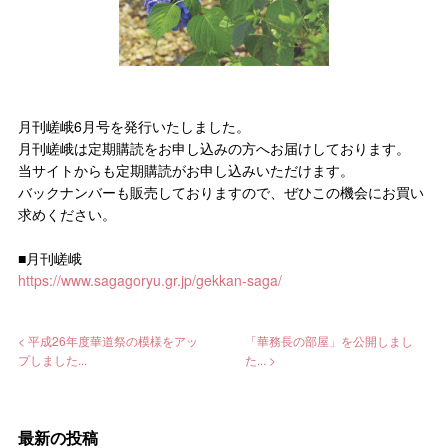
月刊嵯峨6月号を発行いたしました。
月刊嵯峨は定期購読をお申し込みの方へお届けしております。
当サイトからも定期購読がお申し込みいただけます。
バックナンバーも販売しておりますので、ぜひこの機会にお買い
求めください。
■月刊嵯峨
https://www.sagagoryu.gr.jp/gekkan-saga/
< 平成26年度華道祭の模様をアッ
「華務長の部屋」を公開しまし
プしました...
た... >
最新の投稿