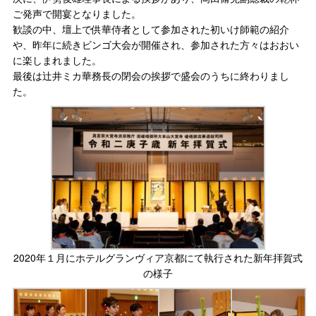
ご発声で開宴となりました。
歓談の中、壇上で供華侍者として参加された初いけ師範の紹介
や、昨年に続きビンゴ大会が開催され、参加された方々はおおい
に楽しまれました。
最後は辻󠄀井ミカ華務長の閉会の挨拶で盛会のうちに終わりまし
た。
2020年１月にホテルグランヴィア京都にて執行された新年拝賀式
の様子