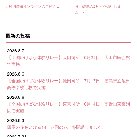
< 月刊嵯峨オンラインのご紹介...
月刊嵯峨の2月号を発行しまし
た... >
最新の投稿
2026.8.7
【全国いけばな体験リレー】大田司所 6月28日 大田市民会館
で実施
2026.8.6
【全国いけばな体験リレー】池田司所 7月17日 徳島県立池田
高等学校辻校で実施
2026.8.6
【全国いけばな体験リレー】東京司所 6月14日 高野山東京別
院で実施
2026.8.3
四季の花をいける14「八朔の花」を開講しました。
2026.7.31