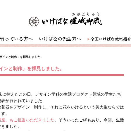
ザインと制作」を拝見しました。
インと制作」を拝見しました。
週末に控えたこの日、デザイン学科の生活プロダクト領域の学生たち
発表が行われていました。
の花器をデザイン・制作し、それに花をいけるという美大生ならでは
ます。
講座」もご担当いただきました
。そういったご縁もあり、今回、生活
だきました。