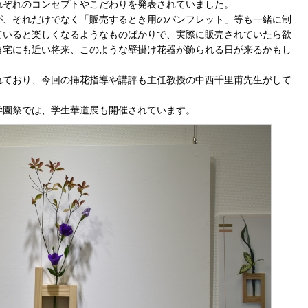
れぞれのコンセプトやこだわりを発表されていました。
が、それだけでなく「販売するとき用のパンフレット」等も一緒に制
ていると楽しくなるようなものばかりで、実際に販売されていたら欲
自宅にも近い将来、このような壁掛け花器が飾られる日が来るかもし
れており、今回の挿花指導や講評も主任教授の中西千里甫先生がして
学園祭では、学生華道展も開催されています。