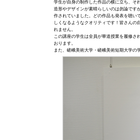
学生が自身の制作した作品の横に立ち、そ
造形やデザインが素晴らしいのは勿論です
作されていました。どの作品も発表を聴い
しくなるようなクオリティです！皆さんの
れません。
この講座の学生は全員が華道授業を履修さ
おります。
また、嵯峨美術大学・嵯峨美術短期大学の