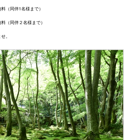
料（同伴1名様まで）
無料（同伴２名様まで）
ませ。