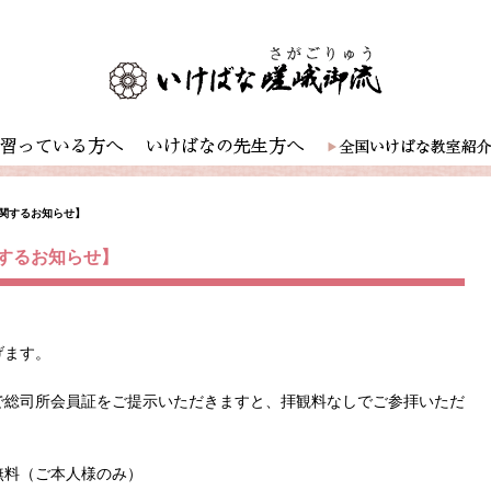
関するお知らせ】
するお知らせ】
げます。
で総司所会員証をご提示いただきますと、拝観料なしでご参拝いただ
無料（ご本人様のみ）