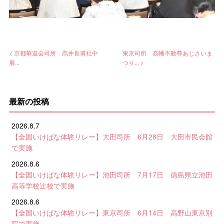
< 京都華道会司所 高井良甫社中
東京司所 高幡不動尊あじさいま
展...
つり... >
最新の投稿
2026.8.7
【全国いけばな体験リレー】大田司所 6月28日 大田市民会館
で実施
2026.8.6
【全国いけばな体験リレー】池田司所 7月17日 徳島県立池田
高等学校辻校で実施
2026.8.6
【全国いけばな体験リレー】東京司所 6月14日 高野山東京別
院で実施