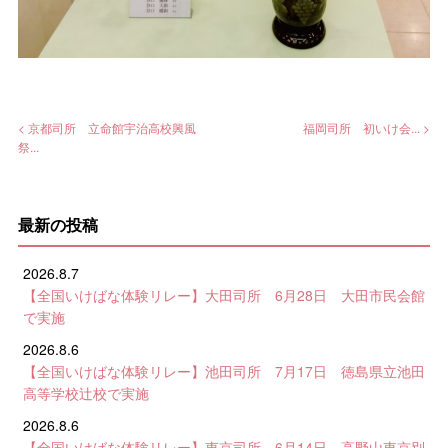
< 京都司所 立命館宇治高校興風
福岡司所 初いけ会... >
祭...
最新の投稿
2026.8.7
【全国いけばな体験リレー】大田司所 6月28日 大田市民会館
で実施
2026.8.6
【全国いけばな体験リレー】池田司所 7月17日 徳島県立池田
高等学校辻校で実施
2026.8.6
【全国いけばな体験リレー】東京司所 6月14日 高野山東京別