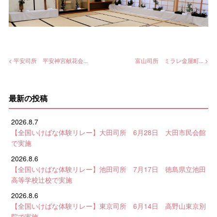
< 平安司所 平安神宮献花会...
富山司所 ミラレ金屋町... >
最新の投稿
2026.8.7
【全国いけばな体験リレー】大田司所 6月28日 大田市民会館
で実施
2026.8.6
【全国いけばな体験リレー】池田司所 7月17日 徳島県立池田
高等学校辻校で実施
2026.8.6
【全国いけばな体験リレー】東京司所 6月14日 高野山東京別
院で実施