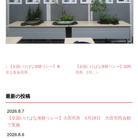
< 【全国いけばな体験リレー】東
【全国いけばな体験リレー】福岡
京公友会司所...
司所 2月... >
最新の投稿
2026.8.7
【全国いけばな体験リレー】大田司所 6月28日 大田市民会館
で実施
2026.8.6