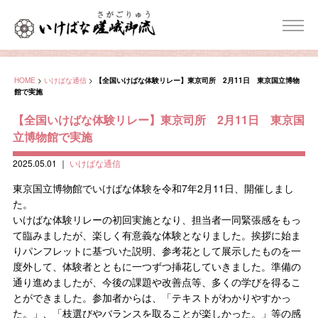
HOME
>
いけばな通信
>
【全国いけばな体験リレー】東京司所 2月11日 東京国立博物
館で実施
【全国いけばな体験リレー】東京司所 2月11日 東京国
立博物館で実施
2025.05.01
｜
いけばな通信
東京国立博物館でいけばな体験を令和7年2月11日、開催しまし
た。
いけばな体験リレーの初回実施となり、担当者一同緊張感をもっ
て臨みましたが、楽しく有意義な体験となりました。挨拶に始ま
りパンフレットに基づいた説明、参考花として展示したものを一
度外して、体験者とともに一つずつ挿花していきました。準備の
通り進めましたが、今後の課題や改善点等、多くの学びを得るこ
とができました。参加者からは、「テキストがわかりやすかっ
た。」、「枝選びやバランスを取ることが楽しかった。」等の感