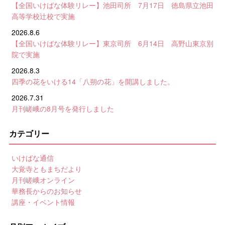
【全国いけばな体験リレー】池田司所 7月17日 徳島県立池田
高等学校辻校で実施
2026.8.6
【全国いけばな体験リレー】東京司所 6月14日 高野山東京別
院で実施
2026.8.3
四季の花をいける14「八朔の花」を開講しました。
2026.7.31
月刊嵯峨の8月号を発行しました
カテゴリー
いけばな通信
大覚寺ともまちだより
月刊嵯峨オンライン
華務長からのお知らせ
講座・イベント情報