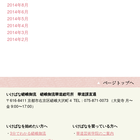
2014年8月
2014年6月
2014年5月
2014年4月
2014年3月
2014年2月
いけばな嵯峨御流 嵯峨御流華道総司所 華道課直通
〒616-8411 京都市右京区嵯峨大沢町４ TEL：075-871-0073 （大覚寺 月〜
金 9:00〜17:00）
いけばなを始めたい方へ
いけばなを習っている方へ
・
3分でわかる嵯峨御流
・
華道芸術学院のご案内