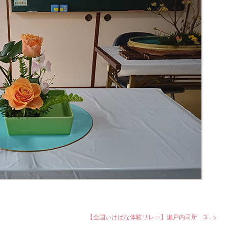
【全国いけばな体験リレー】瀬戸内司所 3... >