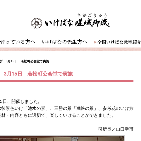
所 3月15日 若松町公会堂で実施
 3月15日 若松町公会堂で実施
15日、開催しました。
の後景色いけ「池水の景」、三勝の景「嵐峡の景」、参考花のいけ方
花材・内容ともに適切で、楽しくいけることができました。
司所長／山口幸甫