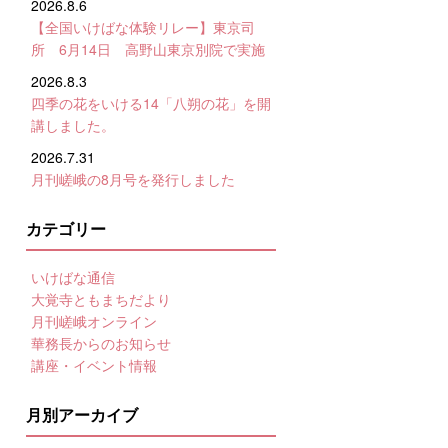
2026.8.6
【全国いけばな体験リレー】東京司
所 6月14日 高野山東京別院で実施
2026.8.3
四季の花をいける14「八朔の花」を開
講しました。
2026.7.31
月刊嵯峨の8月号を発行しました
カテゴリー
いけばな通信
大覚寺ともまちだより
月刊嵯峨オンライン
華務長からのお知らせ
講座・イベント情報
月別アーカイブ