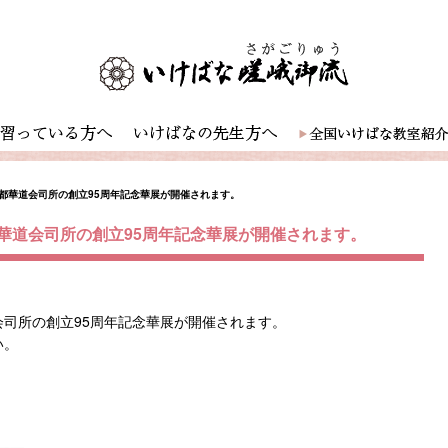
都華道会司所の創立95周年記念華展が開催されます。
華道会司所の創立95周年記念華展が開催されます。
司所の創立95周年記念華展が開催されます。
い。