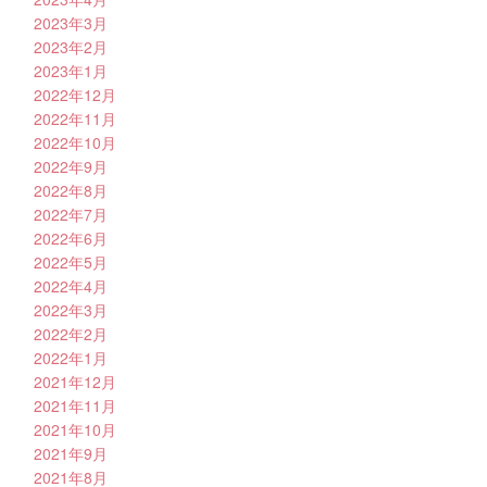
2023年3月
2023年2月
2023年1月
2022年12月
2022年11月
2022年10月
2022年9月
2022年8月
2022年7月
2022年6月
2022年5月
2022年4月
2022年3月
2022年2月
2022年1月
2021年12月
2021年11月
2021年10月
2021年9月
2021年8月