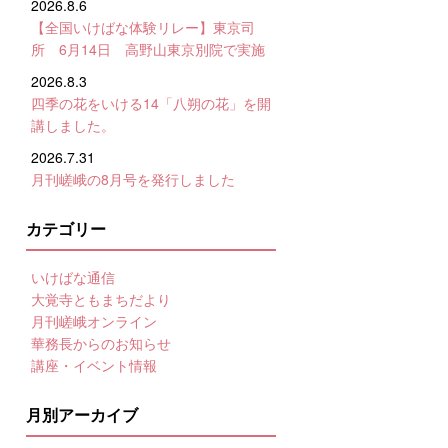
2026.8.6
【全国いけばな体験リレー】東京司
所 6月14日 高野山東京別院で実施
2026.8.3
四季の花をいける14「八朔の花」を開
講しました。
2026.7.31
月刊嵯峨の8月号を発行しました
カテゴリー
いけばな通信
大覚寺ともまちだより
月刊嵯峨オンライン
華務長からのお知らせ
講座・イベント情報
月別アーカイブ