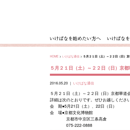
HOME
>
いけばな通信
>
５月２１日（土）～２２日（日）京
５月２１日（土）～２２日（日）京都
2016.05.20
｜
いけばな通信
５月２１日（土）～２２日（日）京都華道会
詳細は次のとおりです。ぜひお越しくださ
会 期●5月21日（土）、22日（日）
会 場●京都文化博物館
京都市中京区三条高倉
075-222-0888