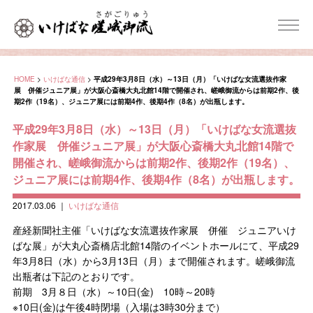
HOME
>
いけばな通信
>
平成29年3月8日（水）～13日（月）「いけばな女流選抜作家
展 併催ジュニア展」が大阪心斎橋大丸北館14階で開催され、嵯峨御流からは前期2作、後
期2作（19名）、ジュニア展には前期4作、後期4作（8名）が出瓶します。
平成29年3月8日（水）～13日（月）「いけばな女流選抜
作家展 併催ジュニア展」が大阪心斎橋大丸北館14階で
開催され、嵯峨御流からは前期2作、後期2作（19名）、
ジュニア展には前期4作、後期4作（8名）が出瓶します。
2017.03.06
｜
いけばな通信
産経新聞社主催「いけばな女流選抜作家展 併催 ジュニアいけ
ばな展」が大丸心斎橋店北館14階のイベントホールにて、平成29
年3月8日（水）から3月13日（月）まで開催されます。嵯峨御流
出瓶者は下記のとおりです。
前期 3月８日（水）～10日(金) 10時～20時
※10日(金)は午後4時閉場（入場は3時30分まで）