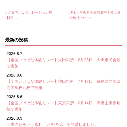
< ご案内：コラボレーション展
埼玉大学教育学部附属中学校：修
【献】...
学旅行でい... >
最新の投稿
2026.8.7
【全国いけばな体験リレー】大田司所 6月28日 大田市民会館
で実施
2026.8.6
【全国いけばな体験リレー】池田司所 7月17日 徳島県立池田
高等学校辻校で実施
2026.8.6
【全国いけばな体験リレー】東京司所 6月14日 高野山東京別
院で実施
2026.8.3
四季の花をいける14「八朔の花」を開講しました。