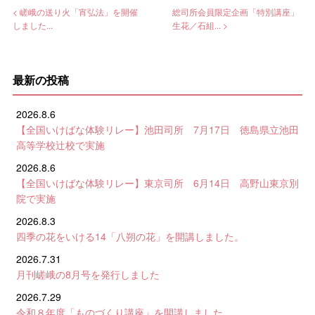
< 嵯峨の送り火「宵弘法」を開催
総司所会員限定企画「特別講座」
しました...
生花／石組... >
最新の投稿
2026.8.6
【全国いけばな体験リレー】池田司所 7月17日 徳島県立池田
高等学校辻校で実施
2026.8.6
【全国いけばな体験リレー】東京司所 6月14日 高野山東京別
院で実施
2026.8.3
四季の花をいける14「八朔の花」を開講しました。
2026.7.31
月刊嵯峨の8月号を発行しました
2026.7.29
令和８年度「ものづくり講座」を開講しました。