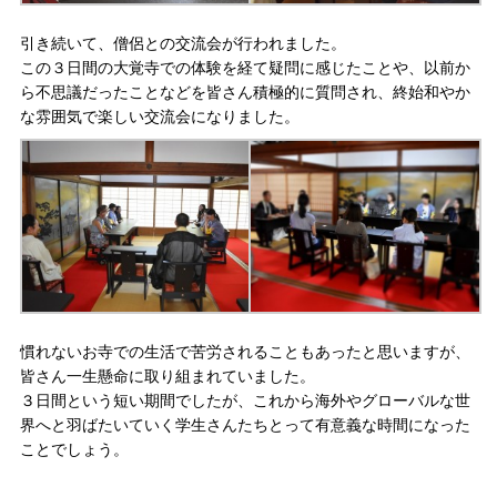
引き続いて、僧侶との交流会が行われました。
この３日間の大覚寺での体験を経て疑問に感じたことや、以前か
ら不思議だったことなどを皆さん積極的に質問され、終始和やか
な雰囲気で楽しい交流会になりました。
慣れないお寺での生活で苦労されることもあったと思いますが、
皆さん一生懸命に取り組まれていました。
３日間という短い期間でしたが、これから海外やグローバルな世
界へと羽ばたいていく学生さんたちとって有意義な時間になった
ことでしょう。