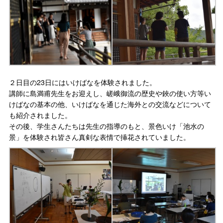
２日目の23日にはいけばなを体験されました。
講師に島満甫先生をお迎えし、嵯峨御流の歴史や鋏の使い方等い
けばなの基本の他、いけばなを通じた海外との交流などについて
も紹介されました。
その後、学生さんたちは先生の指導のもと、景色いけ「池水の
景」を体験され皆さん真剣な表情で挿花されていました。