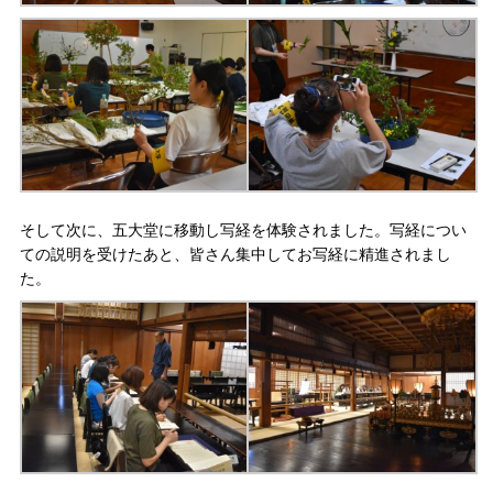
そして次に、五大堂に移動し写経を体験されました。写経につい
ての説明を受けたあと、皆さん集中してお写経に精進されまし
た。