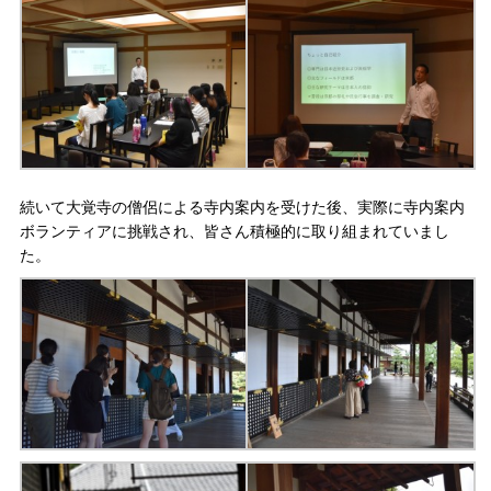
続いて大覚寺の僧侶による寺内案内を受けた後、実際に寺内案内
ボランティアに挑戦され、皆さん積極的に取り組まれていまし
た。