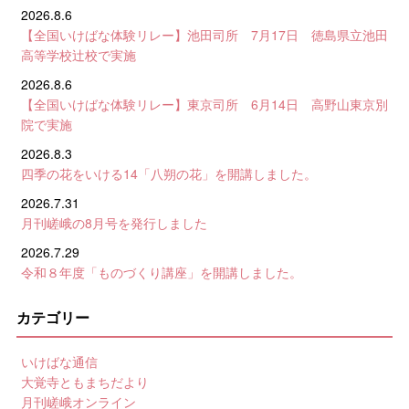
2026.8.6
【全国いけばな体験リレー】池田司所 7月17日 徳島県立池田
高等学校辻校で実施
2026.8.6
【全国いけばな体験リレー】東京司所 6月14日 高野山東京別
院で実施
2026.8.3
四季の花をいける14「八朔の花」を開講しました。
2026.7.31
月刊嵯峨の8月号を発行しました
2026.7.29
令和８年度「ものづくり講座」を開講しました。
カテゴリー
いけばな通信
大覚寺ともまちだより
月刊嵯峨オンライン