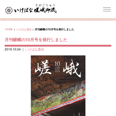
HOME
>
いけばな通信
>
月刊嵯峨の10月号を発行しました
月刊嵯峨の10月号を発行しました
2019.10.04
｜
いけばな通信