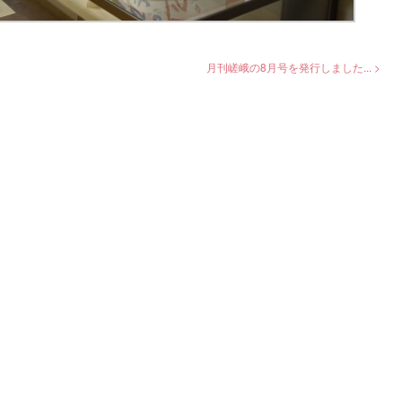
月刊嵯峨の8月号を発行しました... >