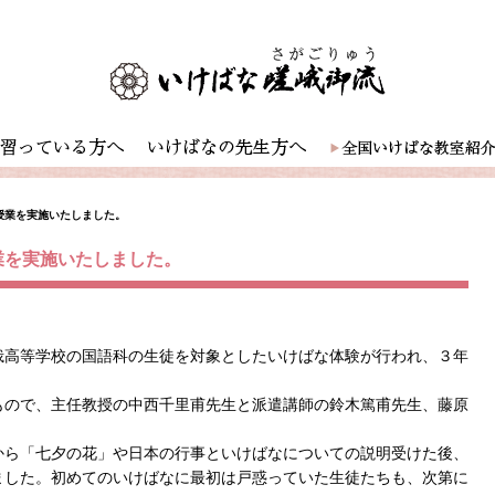
授業を実施いたしました。
業を実施いたしました。
峨高等学校の国語科の生徒を対象としたいけばな体験が行われ、３年
もので、主任教授の中西千里甫先生と派遣講師の鈴木篤甫先生、藤原
から「七夕の花」や日本の行事といけばなについての説明受けた後、
ました。初めてのいけばなに最初は戸惑っていた生徒たちも、次第に