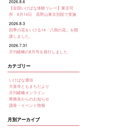
2026.8.6
【全国いけばな体験リレー】東京司
所 6月14日 高野山東京別院で実施
2026.8.3
四季の花をいける14「八朔の花」を開
講しました。
2026.7.31
月刊嵯峨の8月号を発行しました
カテゴリー
いけばな通信
大覚寺ともまちだより
月刊嵯峨オンライン
華務長からのお知らせ
講座・イベント情報
月別アーカイブ