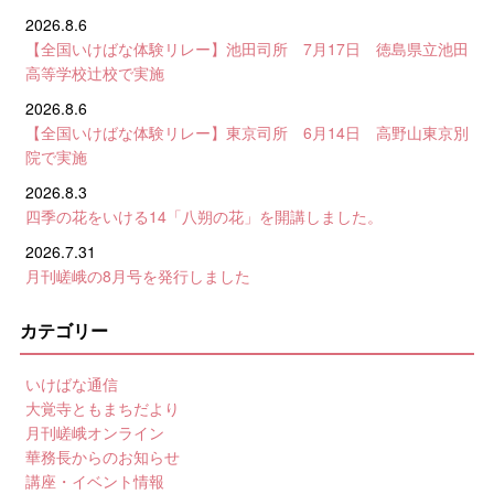
2026.8.6
【全国いけばな体験リレー】池田司所 7月17日 徳島県立池田
高等学校辻校で実施
2026.8.6
【全国いけばな体験リレー】東京司所 6月14日 高野山東京別
院で実施
2026.8.3
四季の花をいける14「八朔の花」を開講しました。
2026.7.31
月刊嵯峨の8月号を発行しました
カテゴリー
いけばな通信
大覚寺ともまちだより
月刊嵯峨オンライン
華務長からのお知らせ
講座・イベント情報