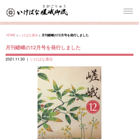
HOME
>
いけばな通信
>
月刊嵯峨の12月号を発行しました
月刊嵯峨の12月号を発行しました
2021.11.30
｜
いけばな通信