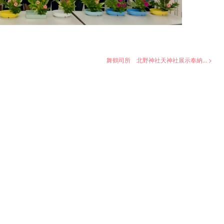
舞鶴司所 北野神社天神社展示奉納... >