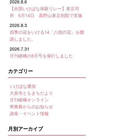
2026.8.6
【全国いけばな体験リレー】東京司
所 6月14日 高野山東京別院で実施
2026.8.3
四季の花をいける14「八朔の花」を開
講しました。
2026.7.31
月刊嵯峨の8月号を発行しました
カテゴリー
いけばな通信
大覚寺ともまちだより
月刊嵯峨オンライン
華務長からのお知らせ
講座・イベント情報
月別アーカイブ