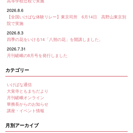
高等学校辻校で実施
2026.8.6
【全国いけばな体験リレー】東京司所 6月14日 高野山東京別
院で実施
2026.8.3
四季の花をいける14「八朔の花」を開講しました。
2026.7.31
月刊嵯峨の8月号を発行しました
カテゴリー
いけばな通信
大覚寺ともまちだより
月刊嵯峨オンライン
華務長からのお知らせ
講座・イベント情報
月別アーカイブ