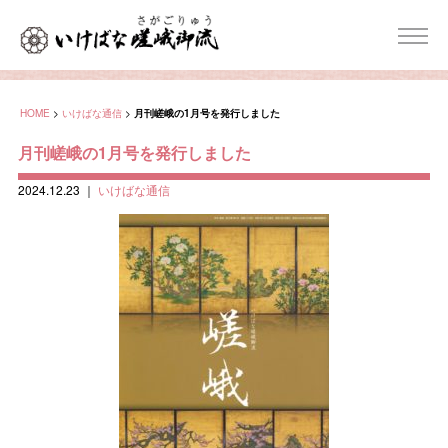
HOME
>
いけばな通信
>
月刊嵯峨の1月号を発行しました
月刊嵯峨の1月号を発行しました
2024.12.23
｜
いけばな通信