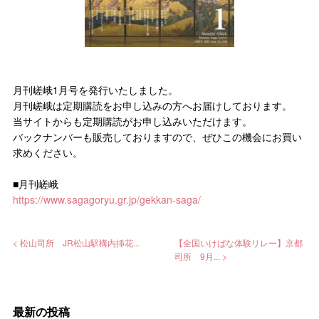
月刊嵯峨1月号を発行いたしました。
月刊嵯峨は定期購読をお申し込みの方へお届けしております。
当サイトからも定期購読がお申し込みいただけます。
バックナンバーも販売しておりますので、ぜひこの機会にお買い
求めください。
■月刊嵯峨
https://www.sagagoryu.gr.jp/gekkan-saga/
< 松山司所 JR松山駅構内挿花...
【全国いけばな体験リレー】京都
司所 9月... >
最新の投稿