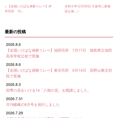
< 【全国いけばな体験リレー】伊
令和６年12月30日 大覚寺に新春
丹司所 10...
花を挿... >
最新の投稿
2026.8.6
【全国いけばな体験リレー】池田司所 7月17日 徳島県立池田
高等学校辻校で実施
2026.8.6
【全国いけばな体験リレー】東京司所 6月14日 高野山東京別
院で実施
2026.8.3
四季の花をいける14「八朔の花」を開講しました。
2026.7.31
月刊嵯峨の8月号を発行しました
2026.7.29