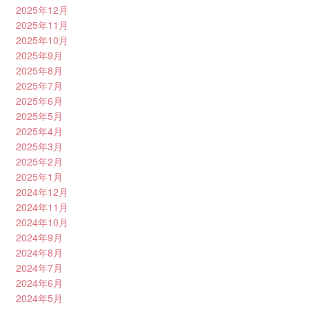
2025年12月
2025年11月
2025年10月
2025年9月
2025年8月
2025年7月
2025年6月
2025年5月
2025年4月
2025年3月
2025年2月
2025年1月
2024年12月
2024年11月
2024年10月
2024年9月
2024年8月
2024年7月
2024年6月
2024年5月