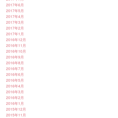
2017年6月
2017年5月
2017年4月
2017年3月
2017年2月
2017年1月
2016年12月
2016年11月
2016年10月
2016年9月
2016年8月
2016年7月
2016年6月
2016年5月
2016年4月
2016年3月
2016年2月
2016年1月
2015年12月
2015年11月