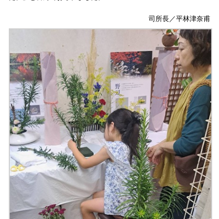
司所長／平林津奈甫