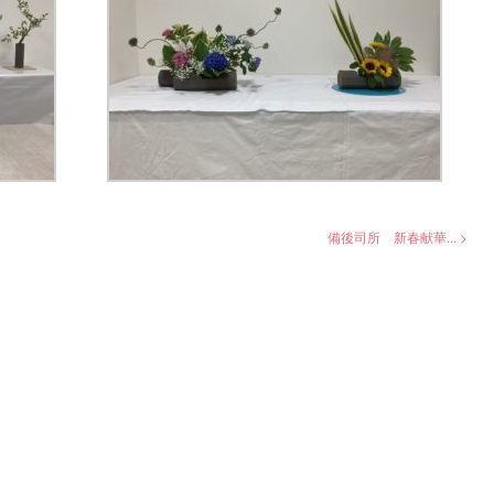
備後司所 新春献華... >