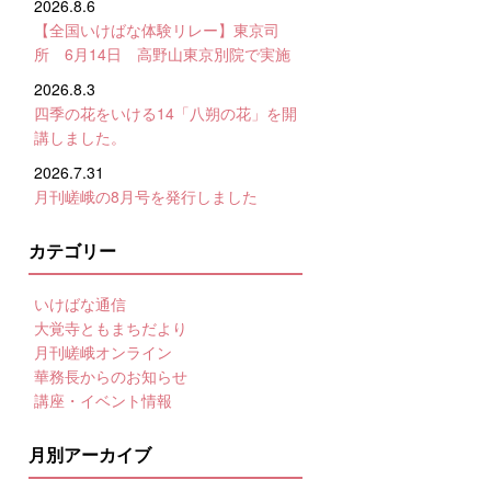
2026.8.6
【全国いけばな体験リレー】東京司
所 6月14日 高野山東京別院で実施
2026.8.3
四季の花をいける14「八朔の花」を開
講しました。
2026.7.31
月刊嵯峨の8月号を発行しました
カテゴリー
いけばな通信
大覚寺ともまちだより
月刊嵯峨オンライン
華務長からのお知らせ
講座・イベント情報
月別アーカイブ