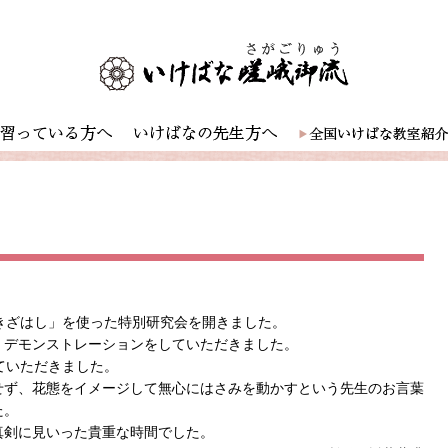
きざはし」を使った特別研究会を開きました。
、デモンストレーションをしていただきました。
ていただきました。
せず、花態をイメージして無心にはさみを動かすという先生のお言葉
た。
真剣に見いった貴重な時間でした。