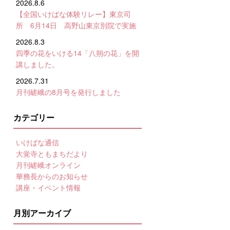
2026.8.6
【全国いけばな体験リレー】東京司
所 6月14日 高野山東京別院で実施
2026.8.3
四季の花をいける14「八朔の花」を開
講しました。
2026.7.31
月刊嵯峨の8月号を発行しました
カテゴリー
いけばな通信
大覚寺ともまちだより
月刊嵯峨オンライン
華務長からのお知らせ
講座・イベント情報
月別アーカイブ