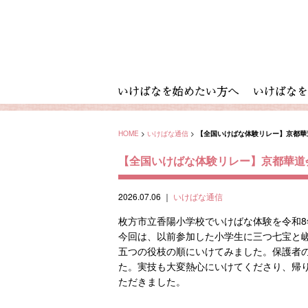
HOME
>
いけばな通信
>
【全国いけばな体験リレー】京都華
【全国いけばな体験リレー】京都華道
2026.07.06
｜
いけばな通信
枚方市立香陽小学校でいけばな体験を令和8
今回は、以前参加した小学生に三つ七宝と
五つの役枝の順にいけてみました。保護者
た。実技も大変熱心にいけてくださり、帰
ただきました。