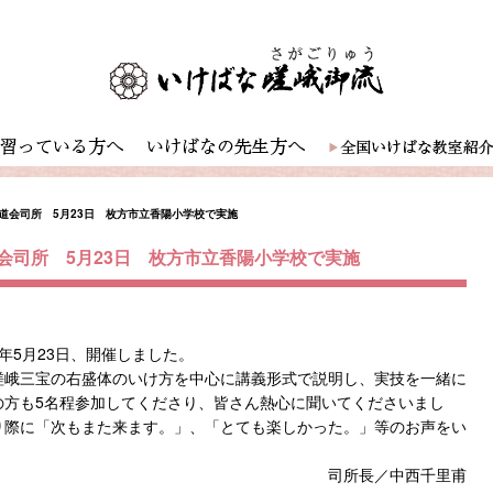
道会司所 5月23日 枚方市立香陽小学校で実施
会司所 5月23日 枚方市立香陽小学校で実施
年5月23日、開催しました。
嵯峨三宝の右盛体のいけ方を中心に講義形式で説明し、実技を一緒に
の方も5名程参加してくださり、皆さん熱心に聞いてくださいまし
り際に「次もまた来ます。」、「とても楽しかった。」等のお声をい
司所長／中西千里甫