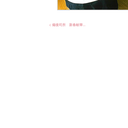
< 備後司所 新春献華...