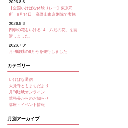
2026.8.6
【全国いけばな体験リレー】東京司
所 6月14日 高野山東京別院で実施
2026.8.3
四季の花をいける14「八朔の花」を開
講しました。
2026.7.31
月刊嵯峨の8月号を発行しました
カテゴリー
いけばな通信
大覚寺ともまちだより
月刊嵯峨オンライン
華務長からのお知らせ
講座・イベント情報
月別アーカイブ