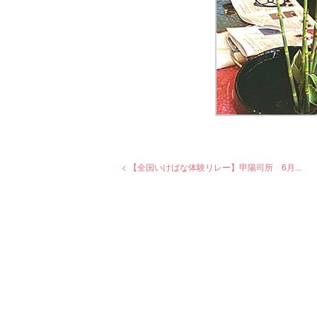
< 【全国いけばな体験リレー】甲陽司所 6月...