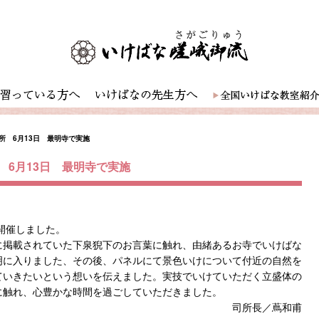
所 6月13日 最明寺で実施
6月13日 最明寺で実施
開催しました。
に掲載されていた下泉猊下のお言葉に触れ、由緒あるお寺でいけばな
明に入りました、その後、パネルにて景色いけについて付近の自然を
ていきたいという想いを伝えました。実技でいけていただく立盛体の
に触れ、心豊かな時間を過ごしていただきました。
司所長／蔦和甫