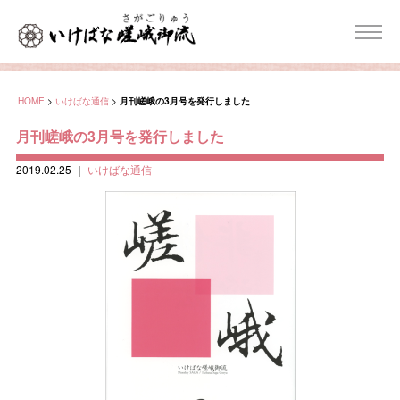
HOME
>
いけばな通信
>
月刊嵯峨の3月号を発行しました
月刊嵯峨の3月号を発行しました
2019.02.25
｜
いけばな通信