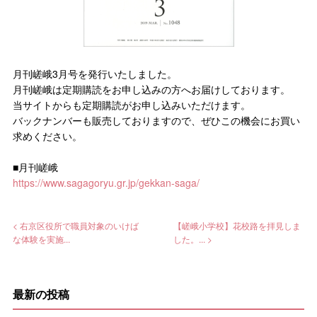
月刊嵯峨3月号を発行いたしました。
月刊嵯峨は定期購読をお申し込みの方へお届けしております。
当サイトからも定期購読がお申し込みいただけます。
バックナンバーも販売しておりますので、ぜひこの機会にお買い
求めください。
■月刊嵯峨
https://www.sagagoryu.gr.jp/gekkan-saga/
< 右京区役所で職員対象のいけば
【嵯峨小学校】花校路を拝見しま
な体験を実施...
した。... >
最新の投稿