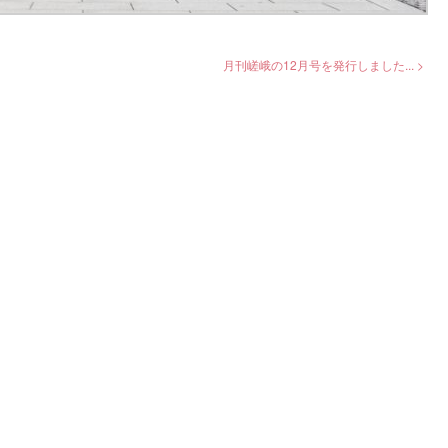
月刊嵯峨の12月号を発行しました... >