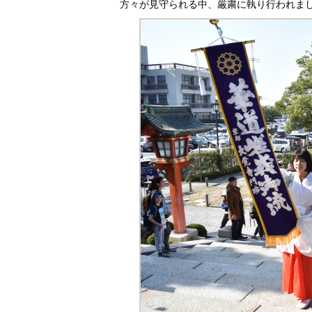
方々が見守られる中、厳粛に執り行われま