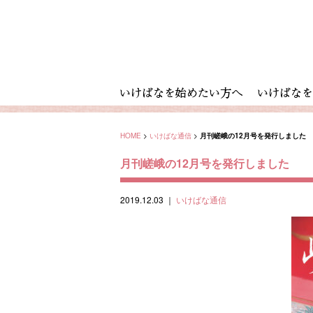
HOME
>
いけばな通信
>
月刊嵯峨の12月号を発行しました
月刊嵯峨の12月号を発行しました
2019.12.03
｜
いけばな通信