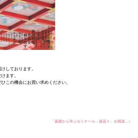
届けしております。
だけます。
ぜひこの機会にお買い求めください。
「基礎から学ぶゼミナール：盛花Ⅱ」を開講... >