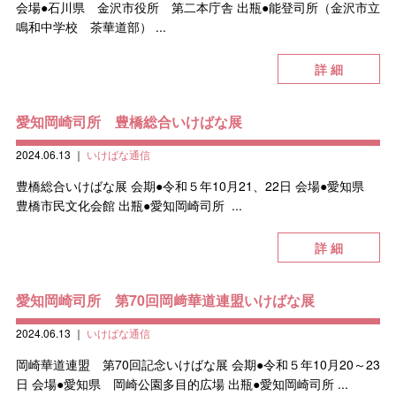
会場●石川県 金沢市役所 第二本庁舎 出瓶●能登司所（金沢市立
鳴和中学校 茶華道部） ...
詳 細
愛知岡崎司所 豊橋総合いけばな展
2024.06.13
｜
いけばな通信
豊橋総合いけばな展 会期●令和５年10月21、22日 会場●愛知県
豊橋市民文化会館 出瓶●愛知岡崎司所 ...
詳 細
愛知岡崎司所 第70回岡﨑華道連盟いけばな展
2024.06.13
｜
いけばな通信
岡崎華道連盟 第70回記念いけばな展 会期●令和５年10月20～23
日 会場●愛知県 岡崎公園多目的広場 出瓶●愛知岡崎司所 ...