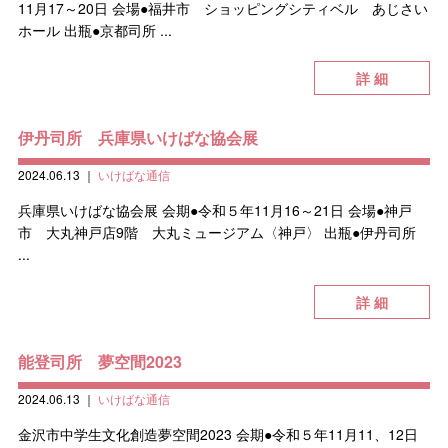
11月17～20日 会場●福井市 ショッピングシティベル あじさい
ホール 出瓶●京都司所 ...
詳 細
伊丹司所 兵庫県いけばな協会展
2024.06.13
｜
いけばな通信
兵庫県いけばな協会展 会期●令和５年11月16～21日 会場●神戸
市 大丸神戸店9階 大丸ミュージアム〈神戸〉 出瓶●伊丹司所
...
詳 細
能登司所 夢空間2023
2024.06.13
｜
いけばな通信
金沢市中学生文化創造夢空間2023 会期●令和５年11月11、12日