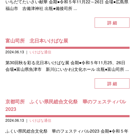
いちだてたいさい献華 会期●令和５年11月22～26日 会場●広島県
福山市 吉備津神社 出瓶●備後司所 ...
詳 細
富山司所 北日本いけばな展
2024.06.13
｜
いけばな通信
第30回秋を彩る北日本いけばな展 会期●令和５年11月25、26日
会場●富山県魚津市 新川(にいかわ)文化ホール 出瓶●富山司所 ...
詳 細
京都司所 ふくい県民総合文化祭 華のフェスティバル
2023
2024.06.13
｜
いけばな通信
ふくい県民総合文化祭 華のフェスティバル2023 会期●令和５年