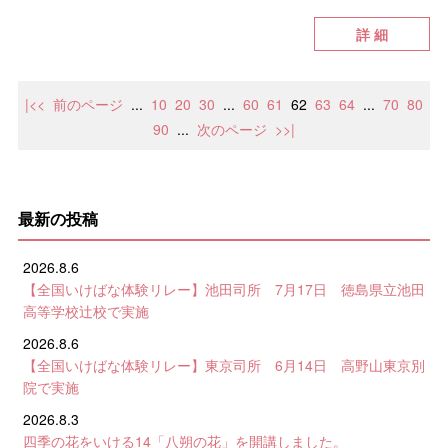
詳 細
|<<
前のページ
...
10
20
30
...
60
61
62
63
64
...
70
80
90
...
次のページ
>>|
最新の投稿
2026.8.6
【全国いけばな体験リレー】池田司所 7月17日 徳島県立池田
高等学校辻校で実施
2026.8.6
【全国いけばな体験リレー】東京司所 6月14日 高野山東京別
院で実施
2026.8.3
四季の花をいける14「八朔の花」を開講しました。