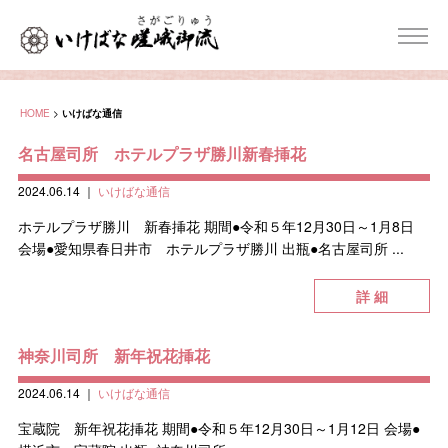
HOME
>
いけばな通信
名古屋司所 ホテルプラザ勝川新春挿花
2024.06.14
｜
いけばな通信
ホテルプラザ勝川 新春挿花 期間●令和５年12月30日～1月8日
会場●愛知県春日井市 ホテルプラザ勝川 出瓶●名古屋司所 ...
詳 細
神奈川司所 新年祝花挿花
2024.06.14
｜
いけばな通信
宝蔵院 新年祝花挿花 期間●令和５年12月30日～1月12日 会場●